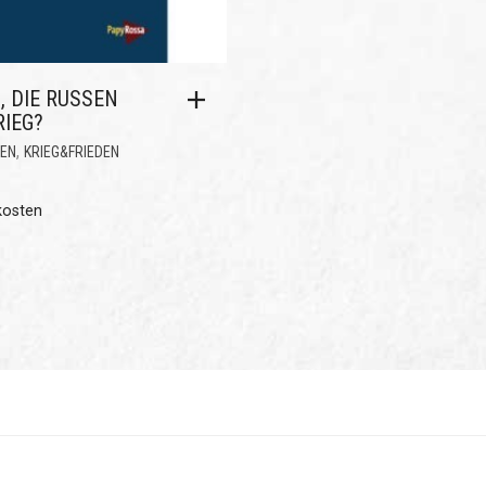
, DIE RUSSEN
IEG?
,
MEN
KRIEG&FRIEDEN
kosten