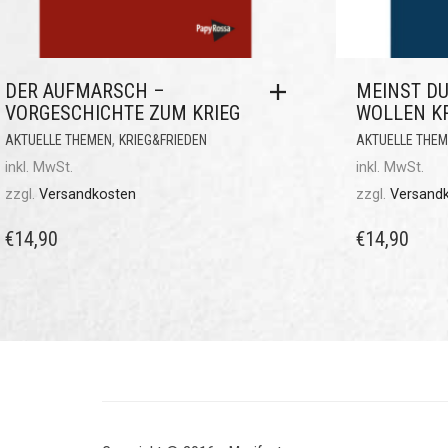
DER AUFMARSCH –
MEINST DU
VORGESCHICHTE ZUM KRIEG
WOLLEN KR
,
AKTUELLE THEMEN
KRIEG&FRIEDEN
AKTUELLE THE
inkl. MwSt.
inkl. MwSt.
zzgl.
Versandkosten
zzgl.
Versand
€
14,90
€
14,90