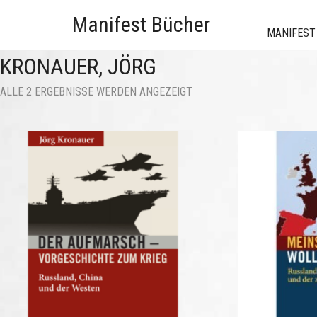
Manifest Bücher
MANIFEST
KRONAUER, JÖRG
NACH
ALLE 2 ERGEBNISSE WERDEN ANGEZEIGT
AKTUALITÄT
SORTIERT