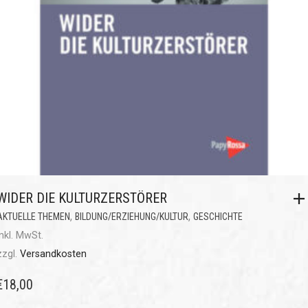
WIDER DIE KULTURZERSTÖRER
,
,
AKTUELLE THEMEN
BILDUNG/ERZIEHUNG/KULTUR
GESCHICHTE
inkl. MwSt.
zzgl.
Versandkosten
€
18,00