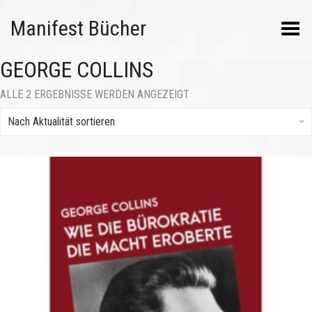
Manifest Bücher
Menü umschalten
GEORGE COLLINS
NACH
ALLE 2 ERGEBNISSE WERDEN ANGEZEIGT
AKTUALITÄT
SORTIERT
Nach Aktualität sortieren