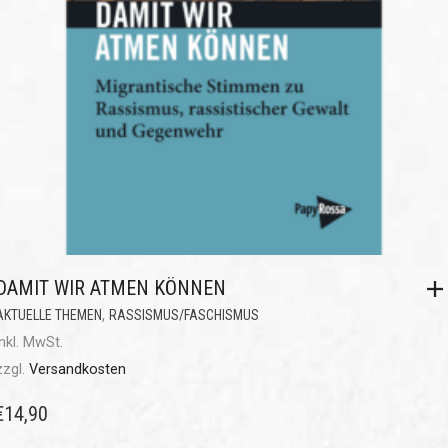
DAMIT WIR ATMEN KÖNNEN
,
AKTUELLE THEMEN
RASSISMUS/FASCHISMUS
inkl. MwSt.
zzgl.
Versandkosten
€
14,90