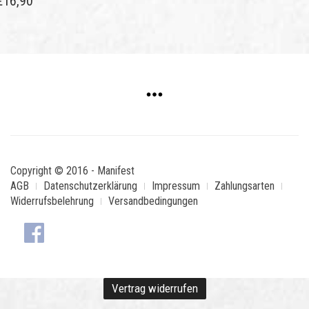
€
16,90
Copyright © 2016 - Manifest
AGB
Datenschutzerklärung
Impressum
Zahlungsarten
Widerrufsbelehrung
Versandbedingungen
Vertrag widerrufen