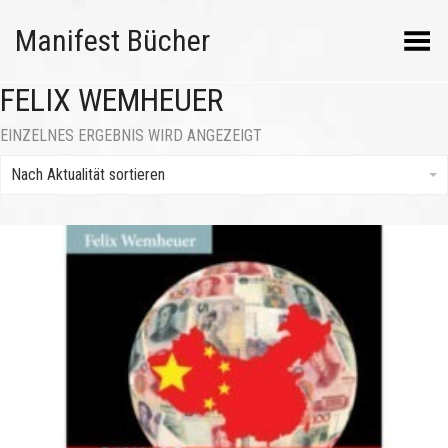
Manifest Bücher
Menü umschalten
FELIX WEMHEUER
EINZELNES ERGEBNIS WIRD ANGEZEIGT
Nach Aktualität sortieren