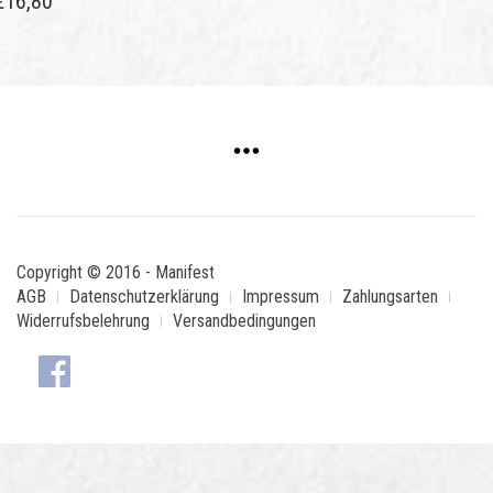
€
16,80
Copyright © 2016 - Manifest
AGB
Datenschutzerklärung
Impressum
Zahlungsarten
Widerrufsbelehrung
Versandbedingungen