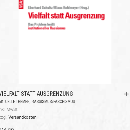
VIELFALT STATT AUSGRENZUNG
,
AKTUELLE THEMEN
RASSISMUS/FASCHISMUS
inkl. MwSt.
zzgl.
Versandkosten