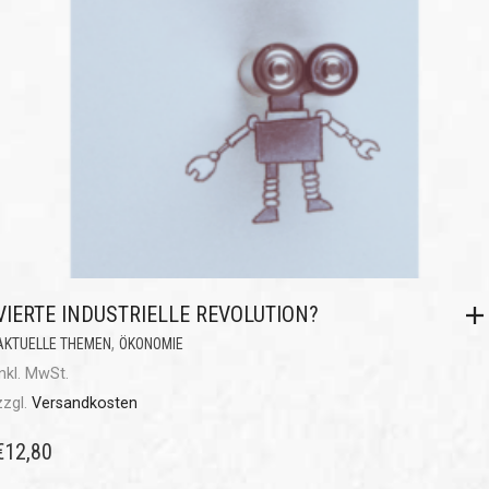
VIERTE INDUSTRIELLE REVOLUTION?
,
AKTUELLE THEMEN
ÖKONOMIE
inkl. MwSt.
zzgl.
Versandkosten
€
12,80