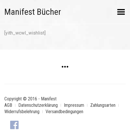
Manifest Bücher
Menü umschalten
[yith_wcwl_wishlist]
Copyright © 2016 - Manifest
AGB
Datenschutzerklärung
Impressum
Zahlungsarten
Widerrufsbelehrung
Versandbedingungen