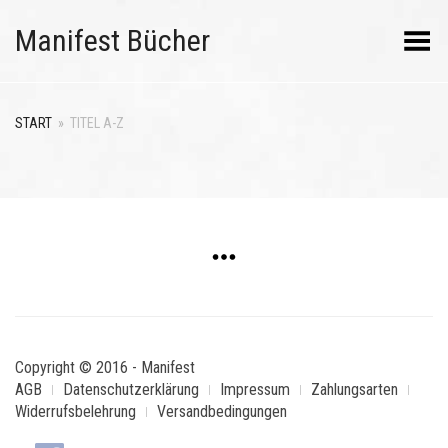
Manifest Bücher
Menü umschalten
START
»
TITEL A-Z
Copyright © 2016 - Manifest
AGB
Datenschutzerklärung
Impressum
Zahlungsarten
Widerrufsbelehrung
Versandbedingungen