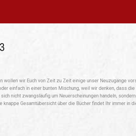
3
n wollen wir Euch von Zeit zu Zeit einige unser Neuzugänge vors
oder einfach in einer bunten Mischung, weil wir denken, dass die
s sich nicht zwangsläufig um Neuerscheinungen handeln, sondern
ne knappe Gesamtübersicht über die Bücher findet Ihr immer in d