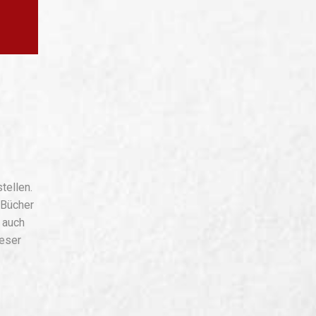
tellen.
 Bücher
 auch
ieser