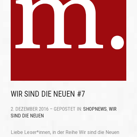
WIR SIND DIE NEUEN #7
2. DEZEMBER 2016 – GEPOSTET IN:
SHOPNEWS
,
WIR
SIND DIE NEUEN
Liebe Leser*innen, in der Reihe Wir sind die Neuen