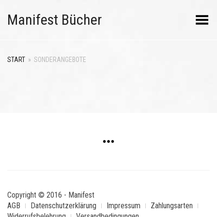
Manifest Bücher
Menü umschalten
START
»
SONDERANGEBOTE
Copyright © 2016 - Manifest
AGB
Datenschutzerklärung
Impressum
Zahlungsarten
Widerrufsbelehrung
Versandbedingungen