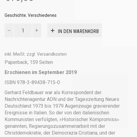
Geschichte
,
Verschiedenes
Umbruchsjahre
IN DEN WARENKORB
in
Italien
Menge
inkl. MwSt.
zzgl.
Versandkosten
Paperback, 159 Seiten
Erschienen im September 2019
ISBN 978-3-89438-715-0
Gerhard Feldbauer war als Korrespondent der
Nachrichtenagentur ADN und der Tageszeitung Neues
Deutschland 1973 bis 1979 Augenzeuge gravierender
Ereignisse in Italien. So der von den italienischen
Kommunisten verfolgten, »Historischer Kompromiss«
genannten, Regierungszusammenarbeit mit der
Christdemokratie, der Democrazia Cristiana, und der