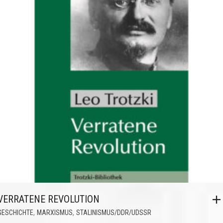
VERRATENE REVOLUTION
,
,
GESCHICHTE
MARXISMUS
STALINISMUS/DDR/UDSSR