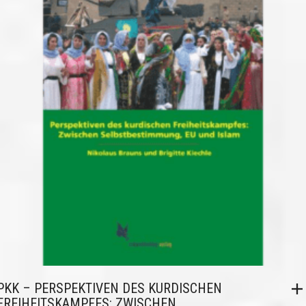
PKK – PERSPEKTIVEN DES KURDISCHEN
FREIHEITSKAMPFES: ZWISCHEN