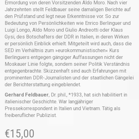
Ermordung von deren Vorsitzenden Aldo Moro. Nach vier
Jahrzehnten stellt Feldbauer seine damaligen Berichte auf
den Prüfstand und legt neue Erkenntnisse vor. So zur
Bedeutung von Persönlichkeiten wie Enrico Berlinguer und
Luigi Longo, Aldo Moro und Giulio Andreotti oder Klaus
Gysi, des Botschafters der DDR in Italien, in deren Wirken
er persönlich Einblick erhielt. Mitgeteilt wird auch, dass die
SED im Verhältnis zum »eurokommunistischen« Kurs
Berlinguers entgegen gängiger Auffassungen nicht der
Moskauer Linie folgte, sondern seiner Politik Verständnis
entgegenbrachte. Skizzenhaft sind auch Erfahrungen mit
prominenten DDR-Journalisten und der staatlichen Gängelei
der Berichterstattung eingeblendet.
Gerhard Feldbauer
, Dr. phil., *1933, hat sich habilitiert in
italienischer Geschichte. War langjähriger
Pressekorrespondent in Italien und Vietnam. Tätig als
freiberuflicher Publizist.
€
15,00