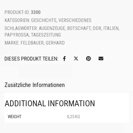
PRODUKT-ID:
3300
KATEGORIEN:
GESCHICHTE
,
VERSCHIEDENES
SCHLAGWÖRTER:
AUGENZEUGE
,
BOTSCHAFT
,
DDR
,
ITALIEN
,
PAPYROSSA
,
TAGESZEITUNG
MARKE:
FELDBAUER, GERHARD
DIESES PRODUKT TEILEN:
Zusätzliche Informationen
ADDITIONAL INFORMATION
WEIGHT
0,25 KG