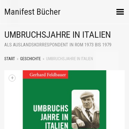
Manifest Bücher
Menü umschalten
UMBRUCHSJAHRE IN ITALIEN
ALS AUSLANDSKORRESPONDENT IN ROM 1973 BIS 1979
START
»
GESCHICHTE
»
UMBRUCHSJAHRE IN ITALIEN
+