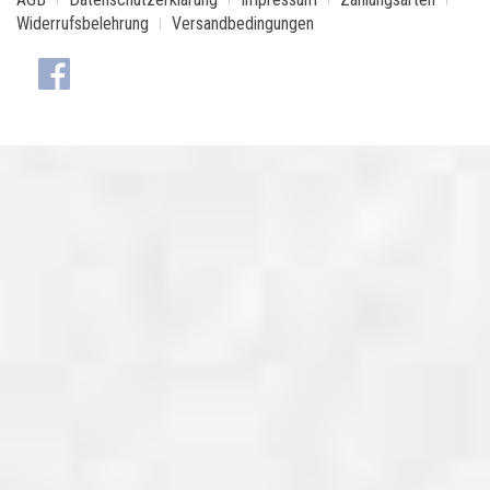
Widerrufsbelehrung
Versandbedingungen