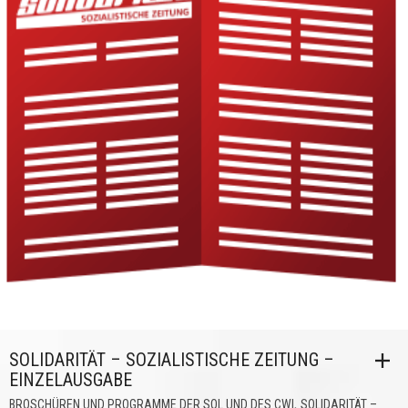
SOLIDARITÄT – SOZIALISTISCHE ZEITUNG –
EINZELAUSGABE
,
BROSCHÜREN UND PROGRAMME DER SOL UND DES CWI
SOLIDARITÄT –