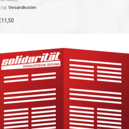
zzgl.
Versandkosten
€
11,50