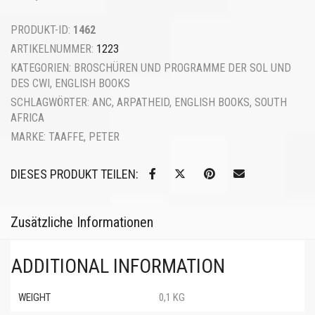
PRODUKT-ID:
1462
ARTIKELNUMMER:
1223
KATEGORIEN:
BROSCHÜREN UND PROGRAMME DER SOL UND
DES CWI
,
ENGLISH BOOKS
SCHLAGWÖRTER:
ANC
,
ARPATHEID
,
ENGLISH BOOKS
,
SOUTH
AFRICA
MARKE:
TAAFFE, PETER
DIESES PRODUKT TEILEN:
Zusätzliche Informationen
ADDITIONAL INFORMATION
WEIGHT
0,1 KG