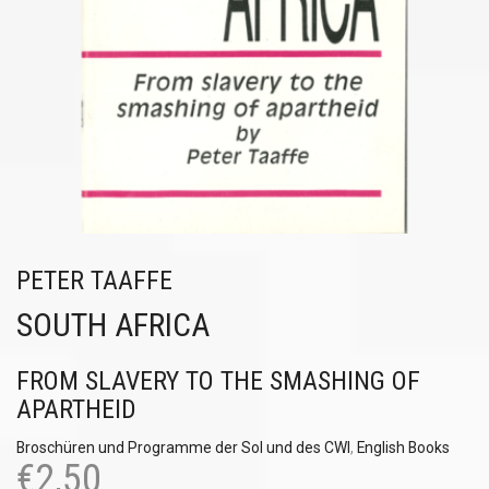
PETER TAAFFE
SOUTH AFRICA
FROM SLAVERY TO THE SMASHING OF
APARTHEID
Broschüren und Programme der Sol und des CWI
,
English Books
€
2,50