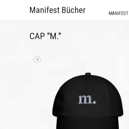
Manifest Bücher
MANIFEST
CAP "M."
+