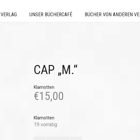
 VERLAG
UNSER BÜCHERCAFÉ
BÜCHER VON ANDEREN V
CAP „M.“
Klamotten
€
15,00
Klamotten
19 vorrätig
Cap