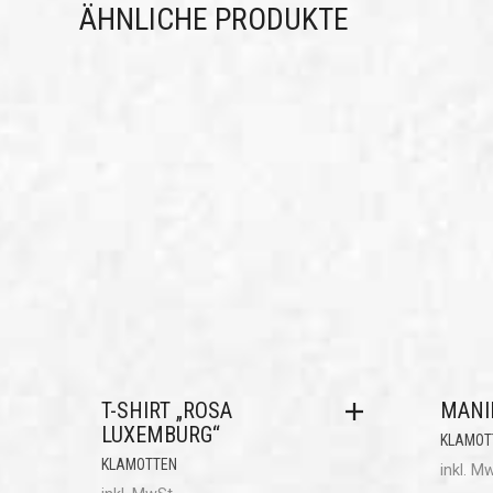
ÄHNLICHE PRODUKTE
T-SHIRT „ROSA
MANI
LUXEMBURG“
KLAMOT
KLAMOTTEN
inkl. M