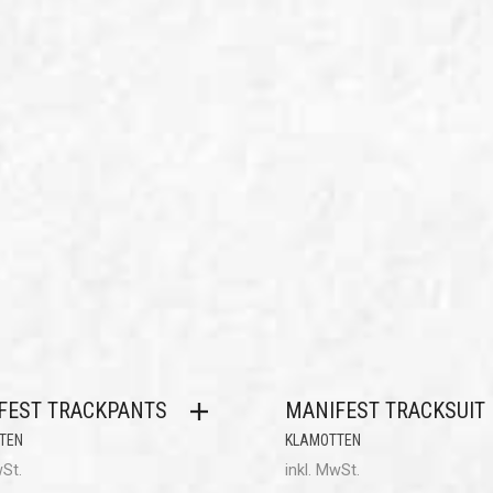
FEST TRACKPANTS
MANIFEST TRACKSUIT
TEN
KLAMOTTEN
wSt.
inkl. MwSt.