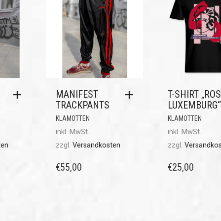
MANIFEST
T-SHIRT „RO
TRACKPANTS
LUXEMBURG“
KLAMOTTEN
KLAMOTTEN
inkl. MwSt.
inkl. MwSt.
ten
zzgl.
Versandkosten
zzgl.
Versandko
€
55,00
€
25,00