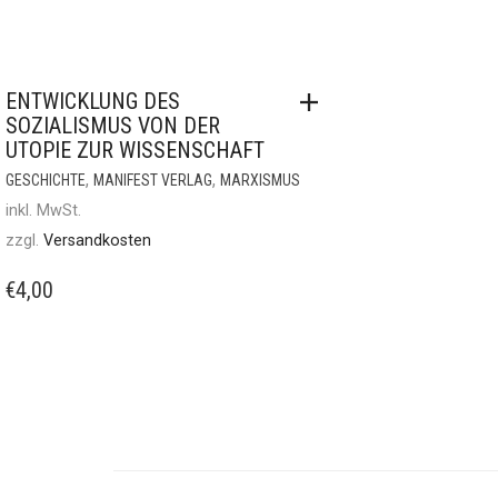
ENTWICKLUNG DES
SOZIALISMUS VON DER
UTOPIE ZUR WISSENSCHAFT
,
,
GESCHICHTE
MANIFEST VERLAG
MARXISMUS
inkl. MwSt.
zzgl.
Versandkosten
€
4,00