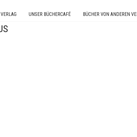
 VERLAG
UNSER BÜCHERCAFÉ
BÜCHER VON ANDEREN V
US