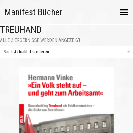
Manifest Bücher
Menü umschalten
TREUHAND
NACH
ALLE 2 ERGEBNISSE WERDEN ANGEZEIGT
AKTUALITÄT
SORTIERT
Nach Aktualität sortieren