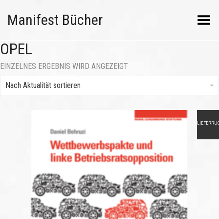
Manifest Bücher
Menü umschalten
OPEL
EINZELNES ERGEBNIS WIRD ANGEZEIGT
Nach Aktualität sortieren
LIEFERRÜ