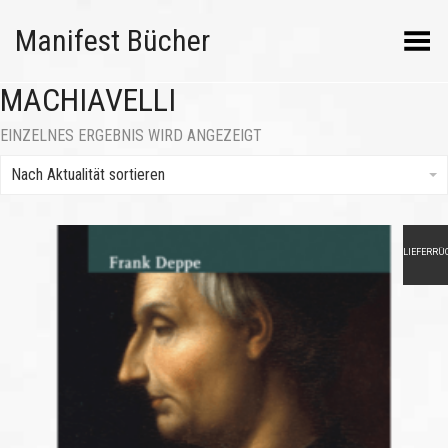
Manifest Bücher
Menü umschalten
MACHIAVELLI
EINZELNES ERGEBNIS WIRD ANGEZEIGT
Nach Aktualität sortieren
LIEFERRÜ