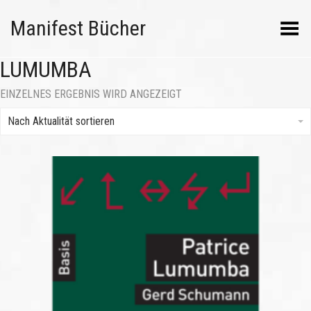
Manifest Bücher
Menü umschalten
LUMUMBA
EINZELNES ERGEBNIS WIRD ANGEZEIGT
Nach Aktualität sortieren