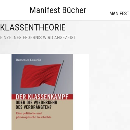
Manifest Bücher
MANIFEST
KLASSENTHEORIE
EINZELNES ERGEBNIS WIRD ANGEZEIGT