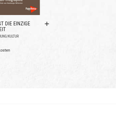
ST DIE EINZIGE
EIT
HUNG/KULTUR
kosten