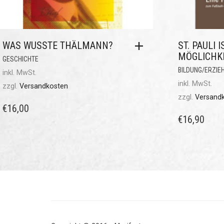
WAS WUSSTE THÄLMANN?
ST. PAULI I
MÖGLICHK
GESCHICHTE
BILDUNG/ERZIE
inkl. MwSt.
inkl. MwSt.
zzgl.
Versandkosten
zzgl.
Versand
€
16,00
€
16,90