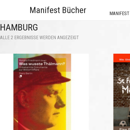
Manifest Bücher
MANIFEST
HAMBURG
NACH
ALLE 2 ERGEBNISSE WERDEN ANGEZEIGT
AKTUALITÄT
SORTIERT