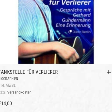
TANKSTELLE FÜR VERLIERER
BIOGRAPHIEN
inkl. MwSt.
zzgl.
Versandkosten
€
14,00