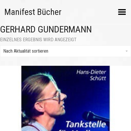
Manifest Bücher
Menü umschalten
GERHARD GUNDERMANN
EINZELNES ERGEBNIS WIRD ANGEZEIGT
Nach Aktualität sortieren