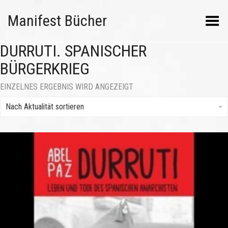
Manifest Bücher
Menü umschalten
DURRUTI. SPANISCHER
BÜRGERKRIEG
EINZELNES ERGEBNIS WIRD ANGEZEIGT
Nach Aktualität sortieren