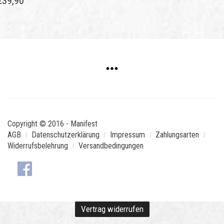
€
39,90
Copyright © 2016 - Manifest
AGB
Datenschutzerklärung
Impressum
Zahlungsarten
Widerrufsbelehrung
Versandbedingungen
Vertrag widerrufen