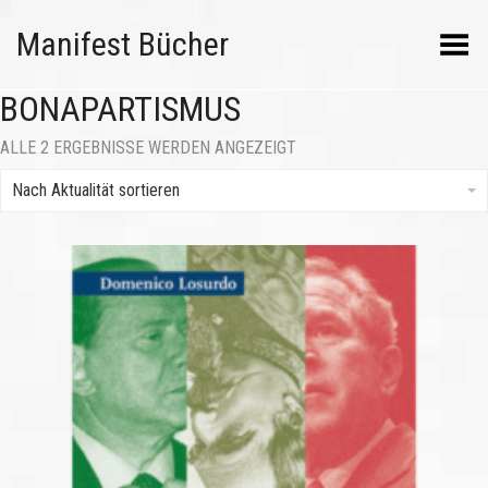
Manifest Bücher
Menü umschalten
BONAPARTISMUS
NACH
ALLE 2 ERGEBNISSE WERDEN ANGEZEIGT
AKTUALITÄT
SORTIERT
Nach Aktualität sortieren