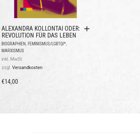
ALEXANDRA KOLLONTAI ODER:
REVOLUTION FÜR DAS LEBEN
,
,
BIOGRAPHIEN
FEMINISMUS/LGBTQI*
MARXISMUS
inkl. MwSt.
zzgl.
Versandkosten
€
14,00