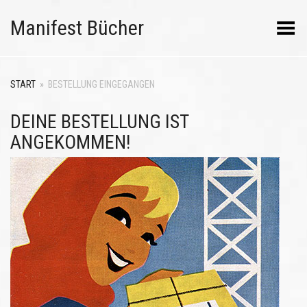
Manifest Bücher
Menü umschalten
START
»
BESTELLUNG EINGEGANGEN
DEINE BESTELLUNG IST
ANGEKOMMEN!