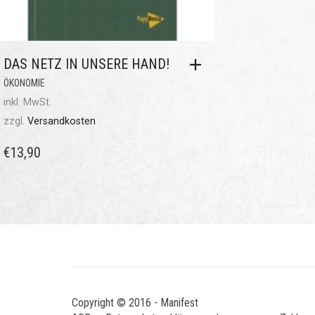
DAS NETZ IN UNSERE HAND!
ÖKONOMIE
inkl. MwSt.
zzgl.
Versandkosten
€
13,90
Copyright © 2016 - Manifest