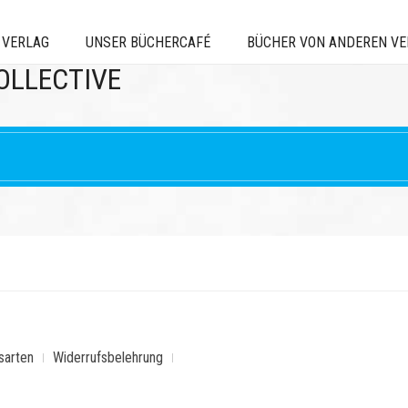
 VERLAG
UNSER BÜCHERCAFÉ
BÜCHER VON ANDEREN V
OLLECTIVE
sarten
Widerrufsbelehrung