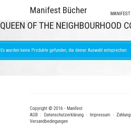
Manifest Bücher
MANIFEST
QUEEN OF THE NEIGHBOURHOOD C
Es wurden keine Produkte gefunden, die deiner Auswahl entsprechen.
Copyright © 2016 - Manifest
AGB
Datenschutzerklärung
Impressum
Zahlung
Versandbedingungen