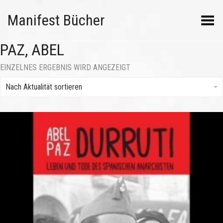
Manifest Bücher
Menü umschalten
PAZ, ABEL
EINZELNES ERGEBNIS WIRD ANGEZEIGT
Nach Aktualität sortieren