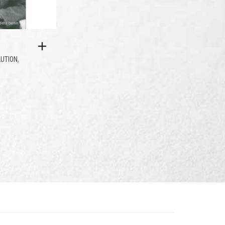
,
UTION