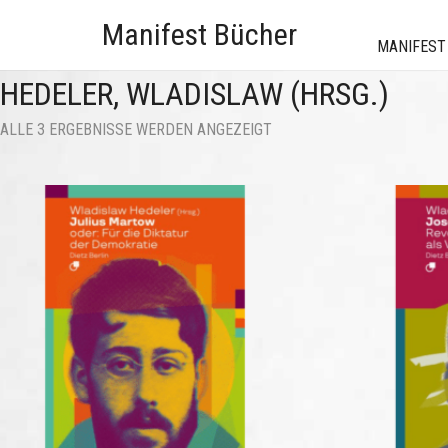
Manifest Bücher
MANIFEST
HEDELER, WLADISLAW (HRSG.)
NACH
ALLE 3 ERGEBNISSE WERDEN ANGEZEIGT
AKTUALITÄT
SORTIERT