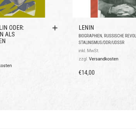
LIN ODER:
LENIN
N ALS
,
BIOGRAPHIEN
RUSSISCHE REVOL
EN
STALINISMUS/DDR/UDSSR
inkl. MwSt.
zzgl.
Versandkosten
kosten
€
14,00