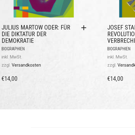
JULIUS MARTOW ODER: FÜR
JOSEF STA
DIE DIKTATUR DER
REVOLUTIO
DEMOKRATIE
VERBRECH
BIOGRAPHIEN
BIOGRAPHIEN
inkl. MwSt.
inkl. MwSt.
zzgl.
Versandkosten
zzgl.
Versand
€
14,00
€
14,00