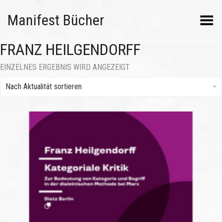
Manifest Bücher
Menü umschalten
FRANZ HEILGENDORFF
EINZELNES ERGEBNIS WIRD ANGEZEIGT
Nach Aktualität sortieren