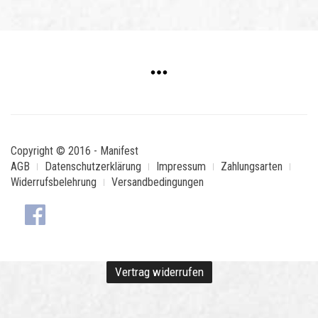
Copyright © 2016 - Manifest
AGB
Datenschutzerklärung
Impressum
Zahlungsarten
Widerrufsbelehrung
Versandbedingungen
Vertrag widerrufen