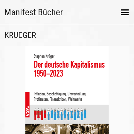
Manifest Bücher
Menü umschalten
KRUEGER