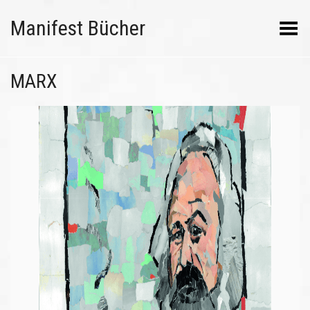
Manifest Bücher
Menü umschalten
MARX