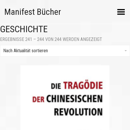
Manifest Bücher
Menü umschalten
GESCHICHTE
NACH
ERGEBNISSE 241 – 244 VON 244 WERDEN ANGEZEIGT
AKTUALITÄT
SORTIERT
Nach Aktualität sortieren